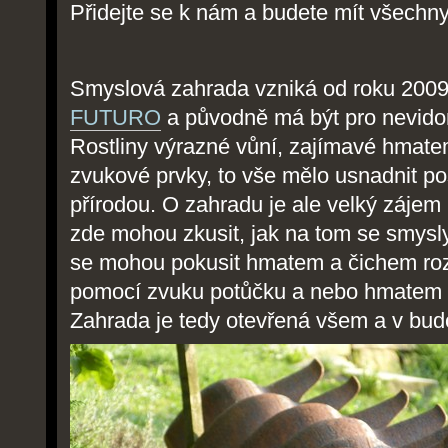
Přidejte se k nám a budete mít všechny
Smyslová zahrada vzniká od roku 2009
FUTURO
a původně má být pro nevido
Rostliny výrazné vůní, zajímavé hmate
zvukové prvky, to vše mělo usnadnit p
přírodou. O zahradu je ale velký zájem 
zde mohou zkusit, jak na tom se smys
se mohou pokusit hmatem a čichem roze
pomocí zvuku potůčku a nebo hmatem r
Zahrada je tedy otevřená všem a v bud