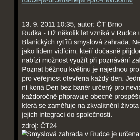
13. 9. 2011 10:35, autor: ČT Brno
Rudka - Už několik let vzniká v Rudce
Blanických rytířů smyslová zahrada. N
jako lidem vidícím, kteří dočasně přijd
nabízí možnost využít při poznávání za
Poznat běžnou květinu je najednou pro
pro veřejnost otevřena každý den. Jedno
ní koná Den bez bariér určený pro nev
každoročně připravuje obecně prospěš
která se zaměřuje na zkvalitnění života
jejich integraci do společnosti.
zdroj: ČT24