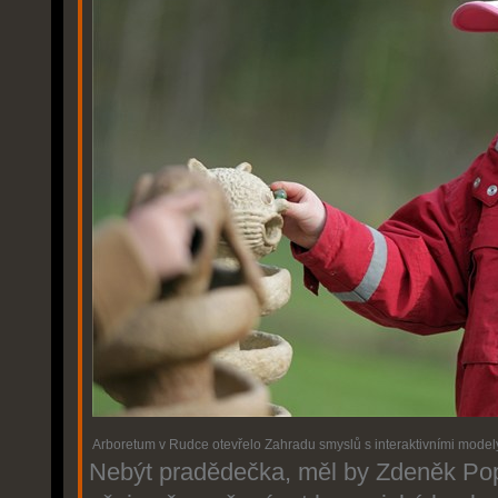
Arboretum v Rudce otevřelo Zahradu smyslů s interaktivními model
Nebýt pradědečka, měl by Zdeněk Popel