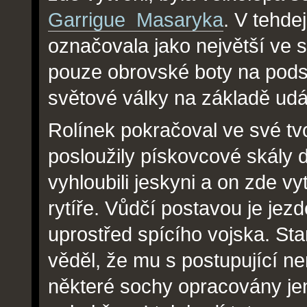
Garrigue Masaryka
. V tehde
označovala jako největší ve s
pouze obrovské boty na podst
světové války na základě udá
Rolínek pokračoval ve své tv
posloužily pískovcové skály d
vyhloubili jeskyni a on zde vy
rytíře. Vůdčí postavou je jez
uprostřed spícího vojska. Sta
věděl, že mu s postupující 
některé sochy opracovány jen