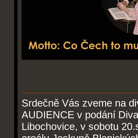
Srdečně Vás zveme na div
AUDIENCE v podání Diva
Libochovice, v sobotu 20.