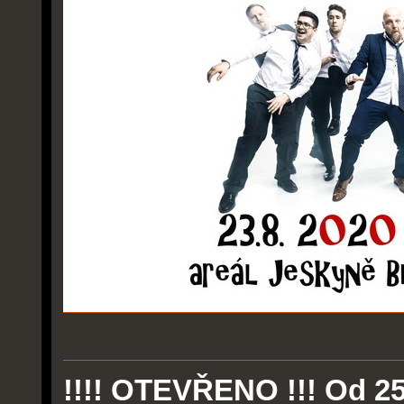
!!!! OTEVŘENO !!! Od 2