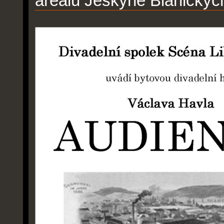
areálu Jeskyně Blanických