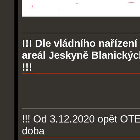
!!! Dle vládního nařízen
areál Jeskyně Blanický
!!!
!!! Od 3.12.2020 opět OT
doba