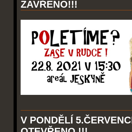
ZAVŘENO!!!
V PONDĚLÍ 5.ČERVENC
OTEVŘENO !!!