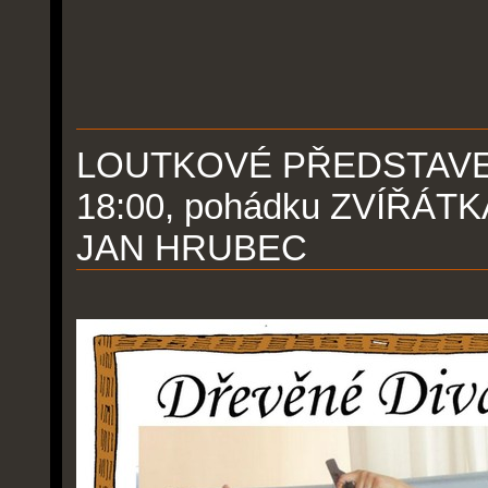
LOUTKOVÉ PŘEDSTAVENÍ p
18:00, pohádku ZVÍŘÁTK
JAN HRUBEC