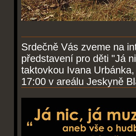
Srdečně Vás zveme na int
představení pro děti "Já n
taktovkou Ivana Urbánka, 
17:00 v areálu Jeskyně Bl