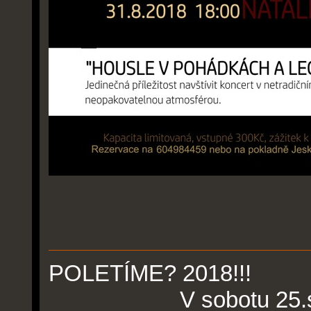
POLETÍME
V sobotu 25.srpna 