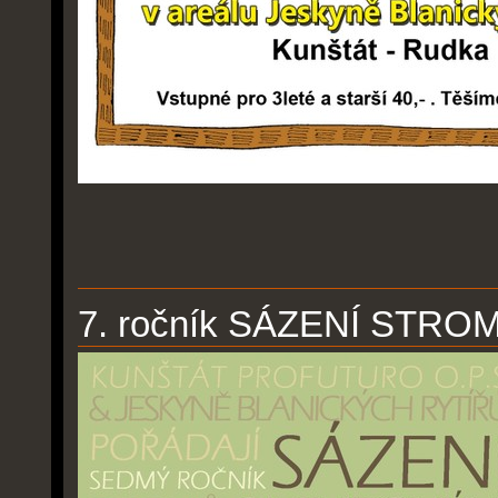
7. ročník SÁZENÍ STR