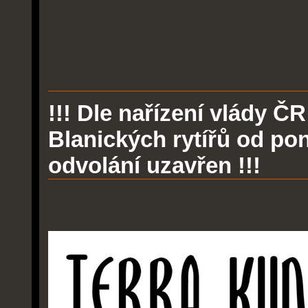
!!! Dle nařízení vlády Č
Blanických rytířů od pon
odvolání uzavřen !!!